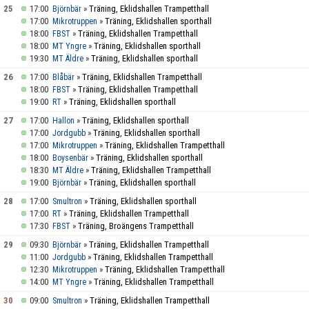
25
17:00
»
Träning, Eklidshallen Trampetthall
Björnbär
17:00
»
Träning, Eklidshallen sporthall
Mikrotruppen
18:00
»
Träning, Eklidshallen Trampetthall
FBST
18:00
»
Träning, Eklidshallen sporthall
MT Yngre
19:30
»
Träning, Eklidshallen sporthall
MT Äldre
26
17:00
»
Träning, Eklidshallen Trampetthall
Blåbär
18:00
»
Träning, Eklidshallen Trampetthall
FBST
19:00
»
Träning, Eklidshallen sporthall
RT
27
17:00
»
Träning, Eklidshallen sporthall
Hallon
17:00
»
Träning, Eklidshallen sporthall
Jordgubb
17:00
»
Träning, Eklidshallen Trampetthall
Mikrotruppen
18:00
»
Träning, Eklidshallen sporthall
Boysenbär
18:30
»
Träning, Eklidshallen Trampetthall
MT Äldre
19:00
»
Träning, Eklidshallen sporthall
Björnbär
28
17:00
»
Träning, Eklidshallen sporthall
Smultron
17:00
»
Träning, Eklidshallen Trampetthall
RT
17:30
»
Träning, Broängens Trampetthall
FBST
29
09:30
»
Träning, Eklidshallen Trampetthall
Björnbär
11:00
»
Träning, Eklidshallen Trampetthall
Jordgubb
12:30
»
Träning, Eklidshallen Trampetthall
Mikrotruppen
14:00
»
Träning, Eklidshallen Trampetthall
MT Yngre
30
09:00
»
Träning, Eklidshallen Trampetthall
Smultron