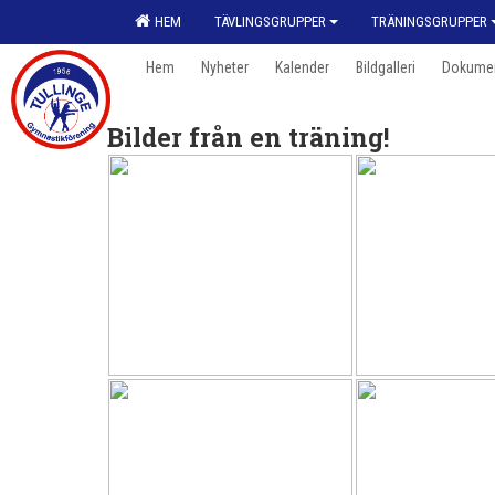
HEM
TÄVLINGSGRUPPER
TRÄNINGSGRUPPER
Hem
Nyheter
Kalender
Bildgalleri
Dokume
Bilder från en träning!