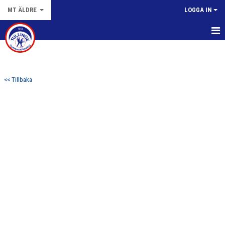
MT ÄLDRE
LOGGA IN
HEM
NYHETER
<< Tillbaka
KALENDER