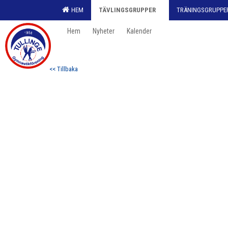
HEM
TÄVLINGSGRUPPER
TRÄNINGSGRUPPE
Hem
Nyheter
Kalender
<< Tillbaka